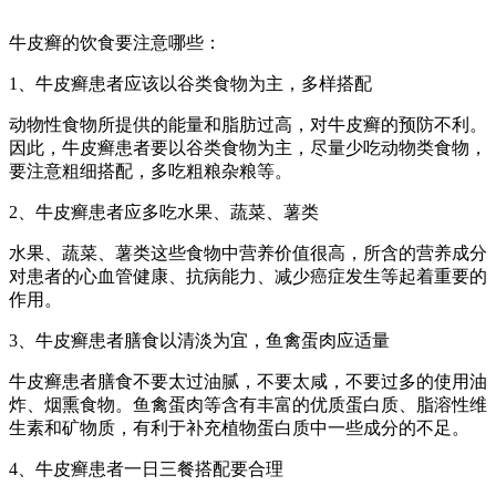
牛皮癣的饮食要注意哪些：
1、牛皮癣患者应该以谷类食物为主，多样搭配
动物性食物所提供的能量和脂肪过高，对牛皮癣的预防不利。
因此，牛皮癣患者要以谷类食物为主，尽量少吃动物类食物，
要注意粗细搭配，多吃粗粮杂粮等。
2、牛皮癣患者应多吃水果、蔬菜、薯类
水果、蔬菜、薯类这些食物中营养价值很高，所含的营养成分
对患者的心血管健康、抗病能力、减少癌症发生等起着重要的
作用。
3、牛皮癣患者膳食以清淡为宜，鱼禽蛋肉应适量
牛皮癣患者膳食不要太过油腻，不要太咸，不要过多的使用油
炸、烟熏食物。鱼禽蛋肉等含有丰富的优质蛋白质、脂溶性维
生素和矿物质，有利于补充植物蛋白质中一些成分的不足。
4、牛皮癣患者一日三餐搭配要合理