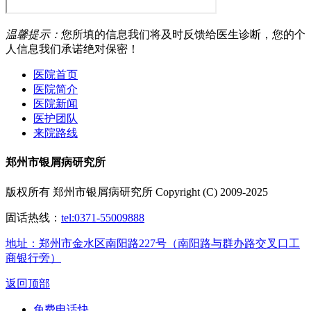
温馨提示：
您所填的信息我们将及时反馈给医生诊断，您的个
人信息我们承诺绝对保密！
医院首页
医院简介
医院新闻
医护团队
来院路线
郑州市银屑病研究所
版权所有 郑州市银屑病研究所 Copyright (C) 2009-2025
固话热线：
tel:0371-55009888
地址：郑州市金水区南阳路227号（南阳路与群办路交叉口工
商银行旁）
返回顶部
免费电话
快